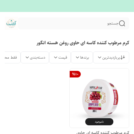
جستجو
کرم مرطوب کننده کاسه ای حاوی روغن هسته انگور
پربازدیدترین
برندها
قیمت
دسته‌بندی
فقط محصول
%
10
ناموجود
کرم مرطوب کننده کاسه ای حاوی