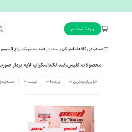
ورود / ثبت نام
دسته‌بندی کالاها
خانه
پیگیری سفارش
همه محصولات
انواع اکسسور
محصولات نفیس،ضد لک،اسکراپ لایه بردار صورت ،ک
پربازدیدترین
برندها
قیمت
دسته‌بندی