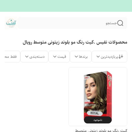
جستجو
محصولات نفیس .کیت رنگ مو بلوند زیتونی متوسط رویال
پربازدیدترین
برندها
قیمت
دسته‌بندی
فقط محصول
ناموجود
کیت رنگ مو بلوند زیتونی متوسط