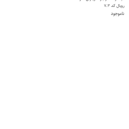
رویال کد ۷.۳
ناموجود