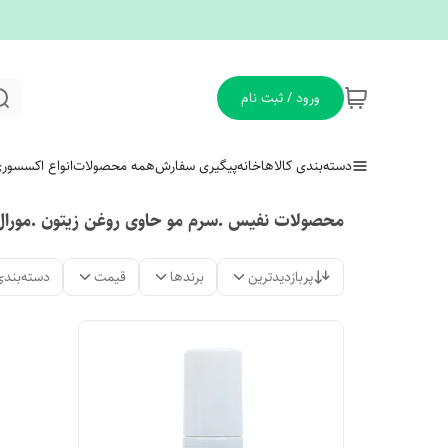
ورود / ثبت نام
دسته‌بندی کالاها
خانه
پیگیری سفارش
همه محصولات
انواع اکسسور
محصولات نفیس .سرم مو حاوی روغن زیتون .مورال
پربازدیدترین
برندها
قیمت
دسته‌بندی