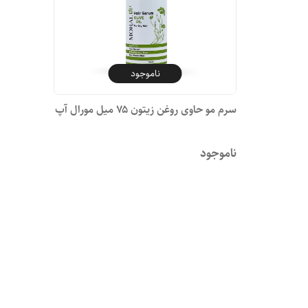
ناموجود
سرم مو حاوی روغن زیتون ۷۵ میل مورال آپ
ناموجود