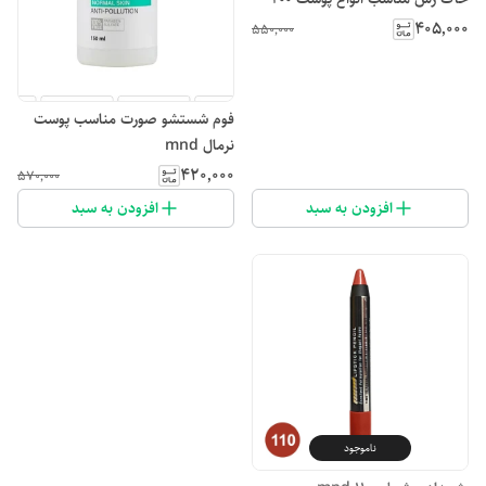
میلی لیتر ام ان دی
۴۰۵٬۰۰۰
۵۵۰٬۰۰۰
فوم شستشو صورت مناسب پوست
نرمال mnd
۴۲۰٬۰۰۰
۵۷۰٬۰۰۰
افزودن به سبد
افزودن به سبد
ناموجود