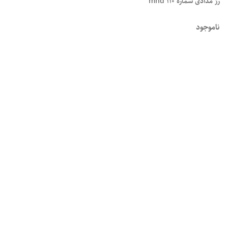
رژ مدادی شماره ۱۱۰ mnd
ناموجود