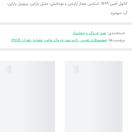
اتانول آمین 99%، اسانس مجاز آرایشی و بهداشتی، متیل پارابن، پروپیل پارابن،
آب دیونیزه
دسته‌بندی
:
ضد چروک و جوانساز
برچسب‌ها :
محصولات نفیس .کرم ضد چروک حاوی عصاره زعفران mnd