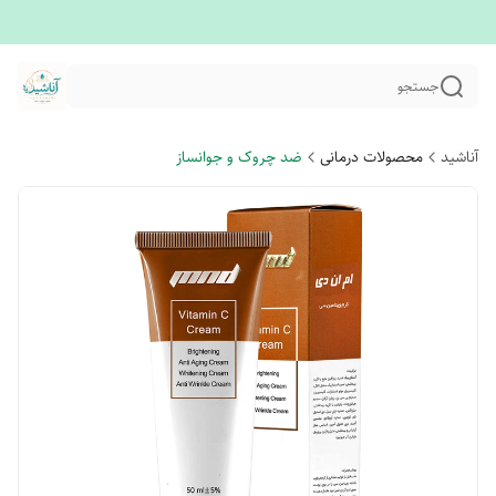
جستجو
آناشید
محصولات درمانی
ضد چروک و جوانساز