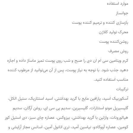
موارد استفاده
جوانساز
بازسازی کننده و ترمیم کننده پوست
محرک تولید کلاژن
روشن‌کننده پوست
روش مصرف
کرم ویتامین سی ام ان دی را صبح و شب روی پوست تمیز ماساژ داده و اجازه
دهید جذب شود. با توجه به نیاز پوست، پس از آن می‌توانید از مرطوب کننده
مناسب استفاده کنید.
ترکیبات
آسکوربیک اسید، پارافین مایع با گرید بهداشتی، اسید استئاریک، ستیل الکل،
گلیسیریل مونو استئارات، گلیسیرین، سدیم پی سی ای، روغن آرگان، سدیم
هیالورونات، وازلین با گرید بهداشتی، بیزوکس، عصاره چای سبز، دی استیل کور
کومین، عصاره آووکادو، نیاسین آمید، تری اتانول آمین، اسانس مجاز آرایشی و