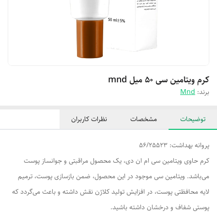
کرم ویتامین سی ۵۰ میل mnd
برند:
Mnd
توضیحات
مشخصات
نظرات کاربران
پروانه بهداشت: 56/25523
کرم حاوی ویتامین سی ام ان دی، یک محصول مراقبتی و جوانساز پوست
می‌باشد. ویتامین سی موجود در این محصول، ضمن بازسازی پوست، ترمیم
لایه محافظتی پوست، در افزایش تولید کلاژن نقش داشته و باعث می‌گردد که
پوستی شفاف و درخشان داشته باشید.