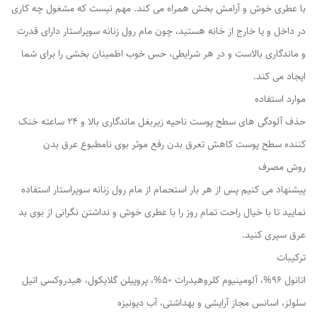
با عطری خوش و آرامش بخش همراه می کند. مهم نیست که مشغول چه کاری
در داخل و یا خارج از خانه هستید، چون مام رول زنانه سوپراستار دارای قدرت
و ماندگاری بالاست و در هر شرایطی، حس خوب اطمینان بخشی را برای شما
ایجاد می کند.
موارد استفاده
حذف آلودگی های سطح پوست ناحیه زیربغل ماندگاری بالا و 24 ساعته خنک
کننده سطح پوست کاهش تعرق بدن رفع موثر بوی نامطبوع عرق بدن
روش مصرف
پیشنهاد می کنیم پس از هر بار استحمام از مام رول زنانه سوپراستار استفاده
نمایید تا با خیال راحت تمام روز را با عطری خوش و نداشتن نگرانی از بوی بد
عرق سپری کنید.
ترکیبات
اتانول 96%، آلومینیوم کلروهیدرات 50%، پروپیلن گلایکول، هیدروکسی اتیل
سلولز، اسانس مجاز آرایشی و بهداشتی، آب دیونیزه