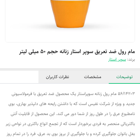
مام رول ضد تعریق سوپر استار زنانه حجم ۵۰ میلی لیتر
برند:
سوپر استار
توضیحات
مشخصات
نظرات کاربران
56/14203 مام رول زنانه سوپراستار یک محصول ضد تعریق با فرمولاسیونی
جدید و ویژه از شرکت نفیس است که با داشتن رایحه های دلپذیر بهاری، بوی
نامطبوع عرق را در طول روز از شما دور می کند. این محصول از قابلیت آنتی
باکتریالی منحصر به فردی برخوردار است که از تجمع انواع باکتری در نواحی زیر
بغل بانوان جلوگیری کرده و با جلوگیری از بروز بوی بد عرق، فرد را در تمام روز