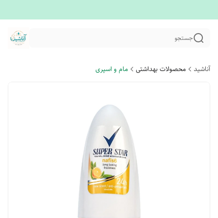
جستجو
آناشید
محصولات بهداشتی
مام و اسپری