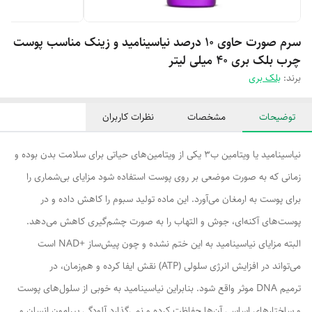
سرم صورت حاوی ۱۰ درصد نیاسینامید و زینک مناسب پوست
چرب بلک بری ۴۰ میلی لیتر
برند:
بلک بری
توضیحات
مشخصات
نظرات کاربران
نیاسینامید یا ویتامین ب3 یکی از ویتامین‌های حیاتی برای سلامت بدن بوده و
زمانی که به صورت موضعی بر روی پوست استفاده شود مزایای بی‌شماری را
برای پوست به ارمغان می‌آورد. این ماده تولید سبوم را کاهش داده و در
پوست‌های آکنه‌ای، جوش و التهاب را به صورت چشم‌گیری کاهش می‌دهد.
البته مزایای نیاسینامید به این ختم نشده و چون پیش‌ساز +NAD است
می‌تواند در افزایش انرژی سلولی (ATP) نقش ایفا کرده و هم‌زمان، در
ترمیم DNA موثر واقع شود. بنابراین نیاسینامید به خوبی از سلول‌های پوست
و ساختارهای اساسی آن‌ها حفاظت کرده و نمی‌گذارد آلودگی پیرامون انسان و