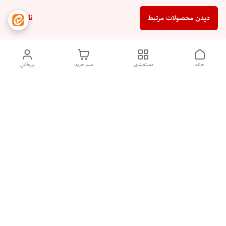
ناموجود
دیدن محصولات مرتبط
خانه
دسته‌بندی
سبد خرید
پروفایل
دسترسی سریع
تماس با ما
شکایات
درباره ما
قوانین و مقررات
سیاست حریم خصوصی