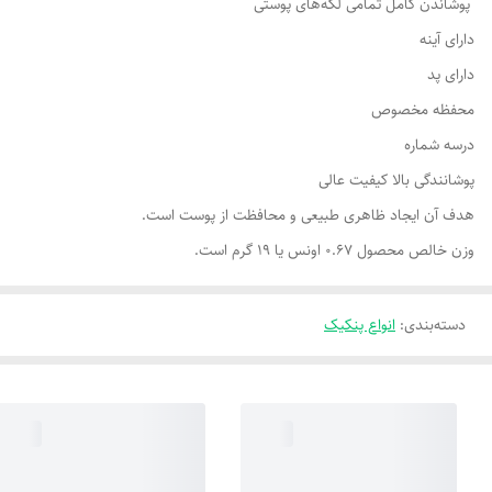
پوشاندن کامل تمامی لکه‌های پوستی
دارای آینه
دارای پد
محفظه مخصوص
درسه شماره
پوشانندگی بالا کیفیت عالی
هدف آن ایجاد ظاهری طبیعی و محافظت از پوست است.
وزن خالص محصول 0.67 اونس یا 19 گرم است.
دسته‌بندی
:
انواع پنکیک