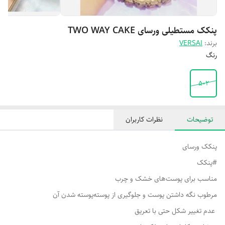
پنکک مستطیلی ورسای TWO WAY CAKE
برند:
VERSAI
رنگ
۵۰۲
توضیحات
نظرات کاربران
پنکک ورسای
#پنکک
مناسب برای پوست‌های خشک و چرب
مرطوب نگه داشتن پوست و جلوگیری از پوسته‌پوسته شدن آن
عدم تغییر شکل حتی با تعریق