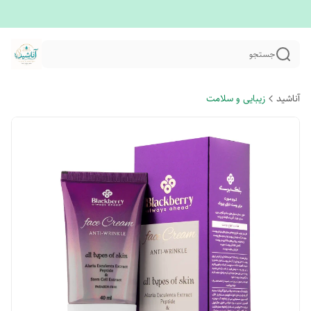
جستجو
آناشید
زیبایی و سلامت