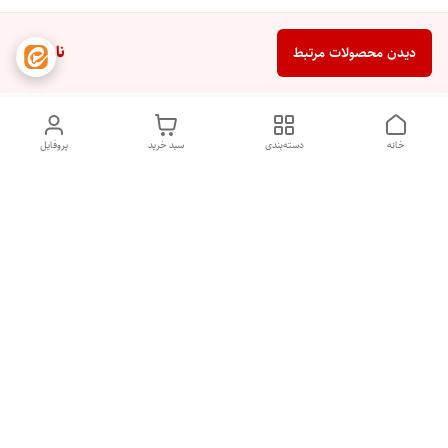
ناموجود
دیدن محصولات مرتبط
خانه
دسته‌بندی
سبد خرید
پروفایل
دسترسی سریع
تماس با ما
شکایات
درباره ما
قوانین و مقررات
سیاست حریم خصوصی