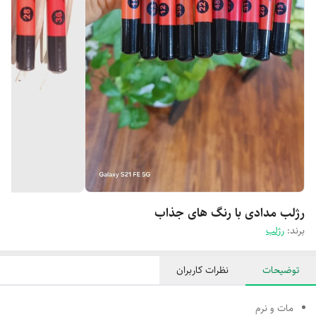
رژلب مدادی با رنگ های جذاب
برند:
رژلب
توضیحات
نظرات کاربران
مات و نرم