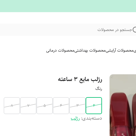
جستجو در محصولات
ی
محصولات آرایشی
محصولات بهداشتی
محصولات درمانی
رژلب مایع ۳ ساعته
رنگ
۸
۷
۵
۴
۳
۲
دسته‌بندی
:
رژلب