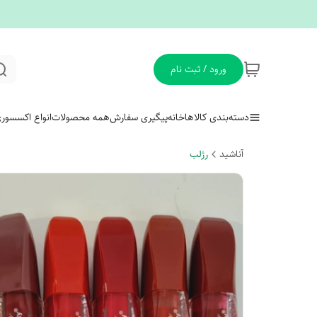
ورود / ثبت نام
دسته‌بندی کالاها
خانه
پیگیری سفارش
همه محصولات
انواع اکسسور
آناشید
رژلب