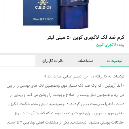
کرم ضد لک لاکچری کوین ۵۰ میلی لیتر
برند:
لاکچری کوین
توضیحات
مشخصات
نظرات کاربران
ترکیبات به کار رفته در این اکسیر زیبایی عبارت اند از:
• آلفا آربوتین : که یک ضد لک بسیار قوی وهمچنین لک های پوستی را از بین
می برد و همچنین تناژ پوست را اصلاح و پوست را روشن می کند و زیبایی از
دست رفته را به پوست بازمی گرداند. • نیاسینامید :نوعی ماده شگفت انگیز و
مغذی مهم و ضروری برای تقویت و تغذیه پوست که کمبود آن باعث بروز
اختلالات پوستی میشود، نیاسینامید یکی از مشتقات اصلی ویتامین B۳ است.