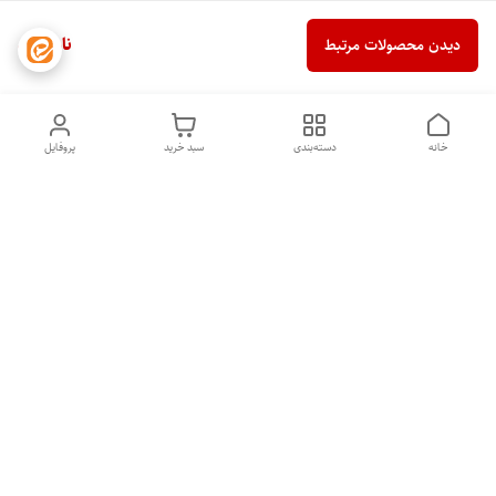
ناموجود
دیدن محصولات مرتبط
خانه
دسته‌بندی
سبد خرید
پروفایل
دسترسی سریع
تماس با ما
شکایات
درباره ما
قوانین و مقررات
سیاست حریم خصوصی