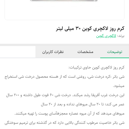
کرم روز لاکچری کوین ۳۰ میلی لیتر
برند:
لاکچری کوین
توضیحات
مشخصات
نظرات کاربران
کرم روز لاکچری کوین حاوی ترکیبات:
شی باتر :کره درخت شی، روغنی است که از هسته محصول درخت شی استخراج
میشود.
این درخت غرب آفریقا رشد میکند. درخت شی 60 فوت طول داشته و 200 سال
عمر می کند؛ تا 20 سال میوهای نداده و بعد از 20 سال
میوهای میدهد که از آن میوه عصاره معجزهآسای پوست را تهیه میکنند.
شی باتر خاصیت مرطوب کنندگی بالایی دارد که در گذشته برای ترمیم سوختگی