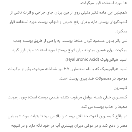
ها مورد استفاده قرار میگرفت.
همچنین این ماده تاثیر مثبتی روی از بین بردن جای جراحی و اثرات ناشی از
کشیدگیهای پوستی دارد و برای رفع خارش و التهاب پوست مورد استفاده قرار
میگیرد.
شی باتر بدون مسدود کردن منافذ پوست، به راحتی از طریق پوست جذب
میگردد، برای همین میتواند برای انواع پوستها مورد استفاده موثر قرار گیرد.
اسید هیالورونیک (Hyaluronic Acid):
اسید هیالورونیک که با نام اختصاری HA نیز شناخته میشود، یکی از ترکیبات
موجود در محصولات ضد پیری پوست است.
گلیسرین :
گلیسیرین خیلی شبیه عوامل مرطوب کننده طبیعی پوست است؛ چون رطوبت
محیط را جذب پوست می کند
در واقع گلیسیرین قدرت حفاظتی پوست را بالا می برد تا بتواند مواد شیمیایی
مضر را دفع کند و در عوض میزان بیشتری آب در خود نگه دارد و در نتیجه