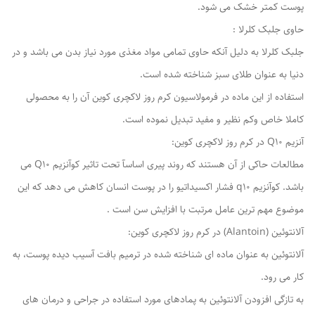
پوست کمتر خشک می شود.
حاوی جلبک کلرلا :
جلبک کلرلا به دلیل آنکه حاوی تمامی مواد مغذی مورد نیاز بدن می باشد و در
دنیا به عنوان طلای سبز شناخته شده است.
استفاده از این ماده در فرمولاسیون کرم روز لاکچری کوین آن را به محصولی
کاملا خاص وکم نظیر و مفید تبدیل نموده است.
آنزیم Q10 در کرم روز لاکچری کوین:
مطالعات حاکی از آن هستند که روند پیری اساسآ تحت تاثیر کوآنزیم Q10 می
باشد. کوآنزیم q10 فشار اکسیداتیو را در پوست انسان کاهش می دهد که این
موضوع مهم ترین عامل مرتبت با افزایش سن است .
آلانتوئین (Alantoin) در کرم روز لاکچری کوین:
آلانتوئین به عنوان ماده ای شناخته شده در ترمیم بافت آسیب دیده پوست، به
کار می رود.
به تازگی افزودن آلانتوئین به پمادهای مورد استفاده در جراحی و درمان های