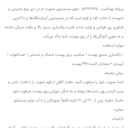
پروانه بهداشت : 56/31265 - فوم شستشوی صورت ام ان دی نوع جدیدی از
شوینده با حالت کف و فوم است که در جدیدترین آزمایشگاه‌ها و با آخرین
فناوری روز طراحی و تولید شده، قدرت پاکسازی بسیار بالا و بافت سبکی داشته
و به خوبی آلودگی‌ها را از روی پوست شما پاک می‌کند.
موارد استفاده
• پاکسازی عمیق پوست • مناسب برای پوست خشک و حساس • ضدالتهاب •
آبرسان • متعادل کننده PH پوست
روش مصرف
ابتدا صورت خود را مرطوب کنید. مقدار کافی از فوم صورت را با فشار دادن و
پمپ کردن روی دست‌ها ریخته و به شکل دورانی روی پوست مرطوب خود
ماساژ دهید؛ پس از 30 الی 60 ثانیه کاملاً صورتتان را با آب ولرم شستشو
نمایید.
ترکیبات
آب دیونیزه، لوریل گلوکوزاید، دسیل گلوکوزاید، گلیسیرین، عصاره کالوس آلوئه