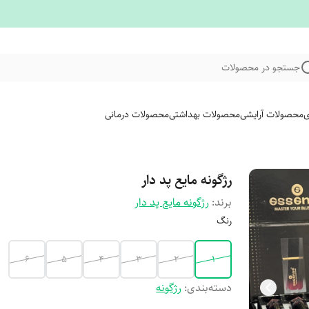
جستجو در محصولات
ی
محصولات آرایشی
محصولات بهداشتی
محصولات درمانی
رژگونه مایع پد دار
برند:
رژگونه مایع پد دار
رنگ
۶
۵
۴
۳
۲
۱
دسته‌بندی
:
رژگونه