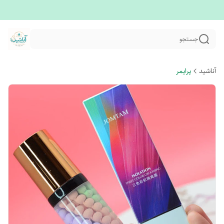
جستجو
آناشید
پرایمر