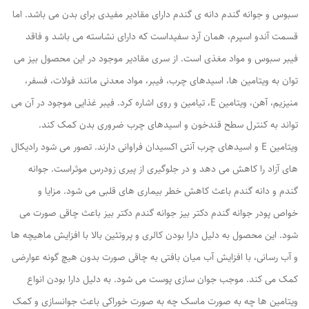
سبوس و جوانه گندم دانه ی گندم دارای مقادیر مفیدی برای بدن می باشد. اما
قسمت آندو اسپرم، همان آرد سفیداست که دارای نشاسته می باشد و فاقد
فیبر سبوس و مواد مغذی است. از سری مقادیر موجود در این محصول بیز می
توان به ویتامین ها، اسیدهای چرب، فیبر، مواد معدنی مانند فولات، فسفر،
منیزیم، آهن، ویتامین E، تیامین و روی اشاره کرد. فیبر غذایی موجود در آن می
تواند به کنترل سطح قندخون و اسیدهای چرب ضروری بدن کمک کند.
ویتامین E و اسیدهای چرب آنتی اکسیدان فراوانی دارند. تصور می شود رادیکال
های آزاد را کاهش می دهد و در جلوگیری از پیری زودرس موثراست. جوانه
گندم و دانه گندم باعث کاهش خطر بیماری های قلبی می شود. مزایا و
خواص پودر جوانه گندم دکتر بیز جوانه گندم دکتر بیز باعث چاقی صورت می
شود. این محصول به دلیل دارا بودن کالری و پروتئین بالا با افزایش ماهیچه ها
و آب رسانی، با افزایش آب میان بافتی به چاقی صورت بدون هیچ گونه عوارضی
کمک می کند. موجب جوان سازی پوست می شود. به دلیل دارا بودن انواع
ویتامین ها چه به صورت ماسک چه به صورت خوراکی باعث جوانسازی و کمک