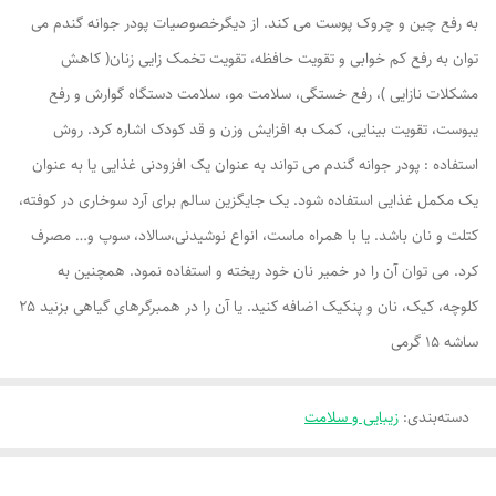
به رفع چین و چروک پوست می کند. از دیگرخصوصیات پودر جوانه گندم می
توان به رفع کم خوابی و تقویت حافظه، تقویت تخمک زایی زنان( کاهش
مشکلات نازایی )، رفع خستگی، سلامت مو، سلامت دستگاه گوارش و رفع
یبوست، تقویت بینایی، کمک به افزایش وزن و قد کودک اشاره کرد. روش
استفاده : پودر جوانه گندم می تواند به عنوان یک افزودنی غذایی یا به عنوان
یک مکمل غذایی استفاده شود. یک جایگزین سالم برای آرد سوخاری در کوفته،
کتلت و نان باشد. یا با همراه ماست، انواع نوشیدنی،سالاد، سوپ و… مصرف
کرد. می توان آن را در خمیر نان خود ریخته و استفاده نمود. همچنین به
کلوچه، کیک، نان و پنکیک اضافه کنید. یا آن را در همبرگرهای گیاهی بزنید 25
ساشه 15 گرمی
دسته‌بندی
:
زیبایی و سلامت