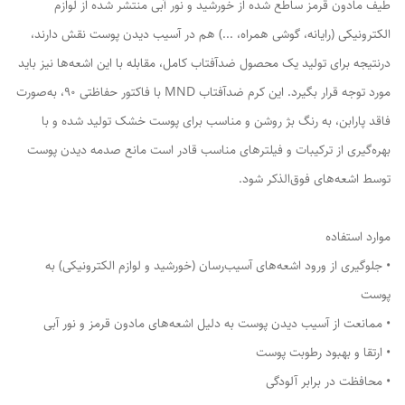
طیف مادون قرمز ساطع شده از خورشید و نور آبی منتشر شده از لوازم
الکترونیکی (رایانه، گوشی همراه، ...) هم در آسیب دیدن پوست نقش دارند،
درنتیجه برای تولید یک محصول ضدآفتاب کامل، مقابله با این اشعه‌ها نیز باید
مورد توجه قرار بگیرد. این کرم ضدآفتاب MND با فاکتور حفاظتی 90، به‌صورت
فاقد پارابن، به رنگ بژ روشن و مناسب برای پوست خشک تولید شده و با
بهره‌گیری از ترکیبات و فیلترهای مناسب قادر است مانع صدمه دیدن پوست
توسط اشعه‌های فوق‌الذکر شود.
موارد استفاده
• جلوگیری از ورود اشعه‌های آسیب‌رسان (خورشید و لوازم الکترونیکی) به
پوست
• ممانعت از آسیب دیدن پوست به دلیل اشعه‌های مادون قرمز و نور آبی
• ارتقا و بهبود رطوبت پوست
• محافظت در برابر آلودگی