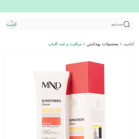
جستجو
آناشید
محصولات بهداشتی
مراقبت و ضد آفتاب