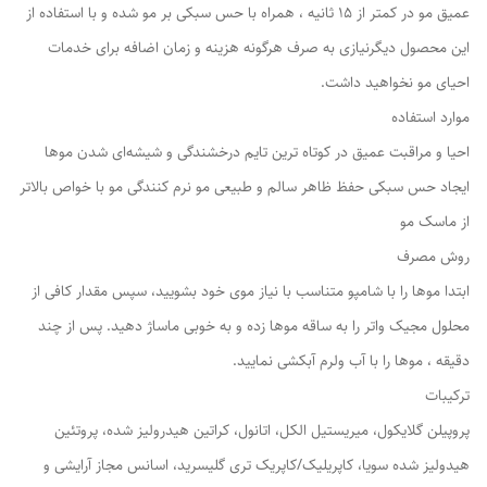
عمیق مو در کمتر از 15 ثانیه ، همراه با حس سبکی بر مو شده و با استفاده از
این محصول دیگرنیازی به صرف هرگونه هزینه و زمان اضافه برای خدمات
احیای مو نخواهید داشت.
موارد استفاده
احیا و مراقبت عمیق در کوتاه ترین تایم درخشندگی و شیشه‌ای شدن موها
ایجاد حس سبکی حفظ ظاهر سالم و طبیعی مو نرم کنندگی مو با خواص بالاتر
از ماسک مو
روش مصرف
ابتدا موها را با شامپو متناسب با نیاز موی خود بشویید، سپس مقدار کافی از
محلول مجیک واتر را به ساقه موها زده و به خوبی ماساژ دهید. پس از چند
دقیقه ، موها را با آب ولرم آبکشی نمایید.
ترکیبات
پروپیلن گلایکول، میریستیل الکل، اتانول، کراتین هیدرولیز شده، پروتئین
هیدولیز شده سویا، کاپریلیک/کاپریک تری گلیسرید، اسانس مجاز آرایشی و