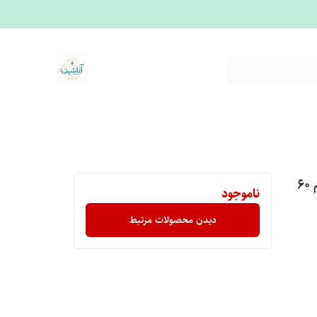
ضدآفتاب مناسب پوست نرمال SPF50+ حجم ۶۰
ناموجود
دیدن محصولات مرتبط