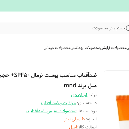
جستجو در محصولات
ی
محصولات آرایشی
محصولات بهداشتی
محصولات درمانی
میل برند mnd
برند:
ام ان دی
دسته‌بندی
:
مراقبت و ضد آفتاب
برچسب‌ها :
محصولات نفیس ،ضدآفتاب ،
اندازه
:
۶۰ میلی لیتر
اصالت کالا
:
اصل