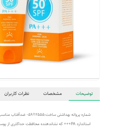
توضیحات
مشخصات
نظرات کاربران
استاندارد PA+++ که نشاندهنده محافظت حداکثری از پوست در برابر UVA می‌باشد، از پوست شما در طول روز محافظت می‌کند.