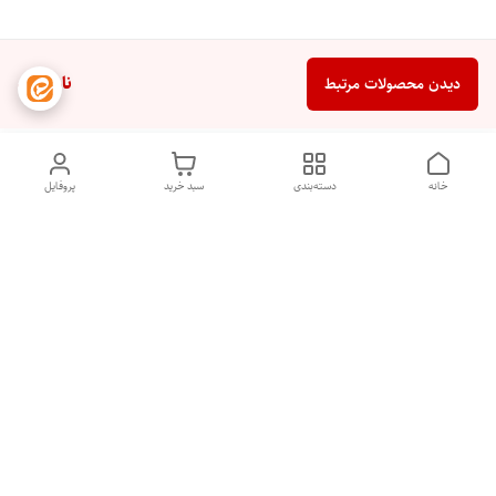
ناموجود
دیدن محصولات مرتبط
خانه
دسته‌بندی
سبد خرید
پروفایل
دسترسی سریع
تماس با ما
شکایات
درباره ما
قوانین و مقررات