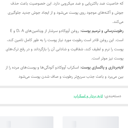
که خاصیت ضد باکتریایی و ضد میکروبی دارد. این خصوصیت باعث حذف
جوش و آکنه‌های موجود روی پوست می‌شود و از ایجاد جوش جدید جلوگیری
می‌کند.
رطوبت‌رسانی و ترمیم پوست
: روغن آووکادو سرشار از ویتامین‌های D، A و E
است. این روغن قادر است رطوبت مورد نیاز پوست را به طور کامل تامین کند،
پوست را نرم و لطیف کند، شفافیت و شادابی آن را بازگرداند و در رفع ترک‌های
پوست نیز موثر است.
لایه‌برداری و پاکسازی پوست
: اسکراب آووکادو آلودگی‌ها و پوست‌های مرده را از
بین می‌برد و باعث جذب سریع‌تر رطوبت و صاف شدن پوست می‌شود
دسته‌بندی
:
لایه بردار و اسکراپ