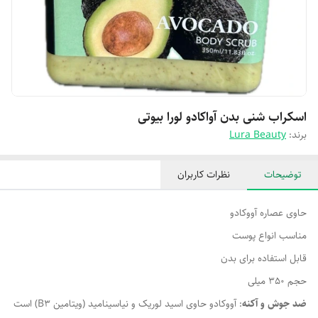
اسکراب شنی بدن آواکادو لورا بیوتی
برند:
Lura Beauty
توضیحات
نظرات کاربران
حاوی عصاره آووکادو
مناسب انواع پوست
قابل استفاده برای بدن
حجم 350 میلی
ضد جوش و آکنه
: آووکادو حاوی اسید لوریک و نیاسینامید (ویتامین B3) است