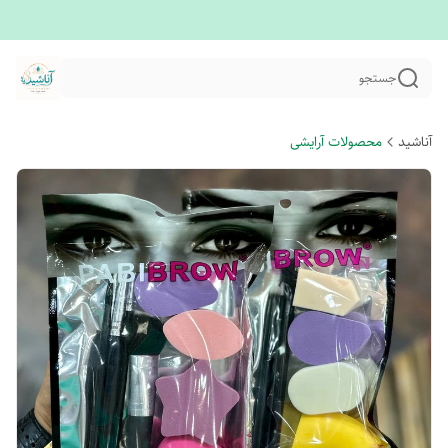
جستجو
آناشید
محصولات آرایشی