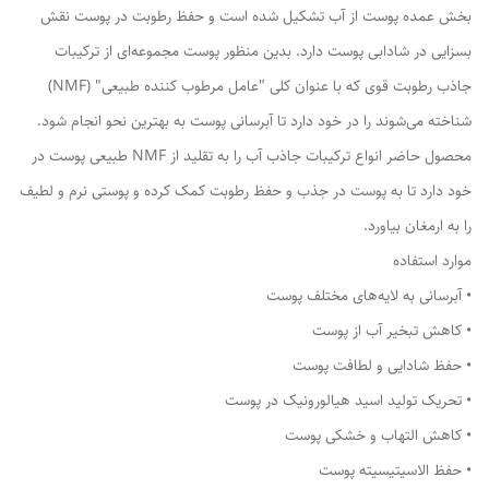
بخش عمده پوست از آب تشکیل شده است و حفظ رطوبت در پوست نقش
بسزایی در شادابی پوست دارد. بدین منظور پوست مجموعه‌ای از ترکیبات
جاذب رطوبت قوی که با عنوان کلی "عامل مرطوب کننده طبیعی" (NMF)
شناخته می‌شوند را در خود دارد تا آبرسانی پوست به بهترین نحو انجام شود.
محصول حاضر انواع ترکیبات جاذب آب را به تقلید از NMF طبیعی پوست در
خود دارد تا به پوست در جذب و حفظ رطوبت کمک کرده و پوستی نرم و لطیف
را به ارمغان بیاورد.
موارد استفاده
• آبرسانی به لایه‌های مختلف پوست
• کاهش تبخیر آب از پوست
• حفظ شادایی و لطافت پوست
• تحریک تولید اسید هیالورونیک در پوست
• کاهش التهاب و خشکی پوست
• حفظ الاسیتیسیته پوست