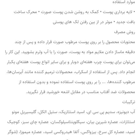
موارد استفاده
• لایه برداری پوست • کمک به روشن شدن پوست صورت • محرک ساخت
بافت جدید • موثر در از بین رفتن لک های پوستی
روش مصرف
محتویات محصول را بر روی پوست مرطوب صورت قرار داده و پس از چند
دقیقه ماساژ دادن ملایم مواد به پوست، صورت را با آب ولرم بشویید. این کار را
می‌توان برای پوست چرب هفته‌ای دوبار و برای سایر انواع پوست هفته‌ای یکبار
انجام داد. پس از استفاده از اسکراب، محصولات ترمیم کننده مانند آبرسان‌ها،
مرطوب کننده‌ها، ... را بر روی پوست استفاده نموده و بدون استفاده از
محصولات ضد آفتاب مناسب در مقابل اشعه خورشید قرار نگیرید.
ترکیبات
آب دیونیزه، سدیم پی سی ای، اسید استئاریک، ستیل الکل، گلیسیریل مونو
استئارات، عصاره شیرین بیان، سیکلوپنتاسیلوکسان، عصاره چای سبز، کوجیک
اسید، عصاره کل سرخ، بیزواکس، آلفا هیدروکسی اسید، عصاره میموزا، (شوگر