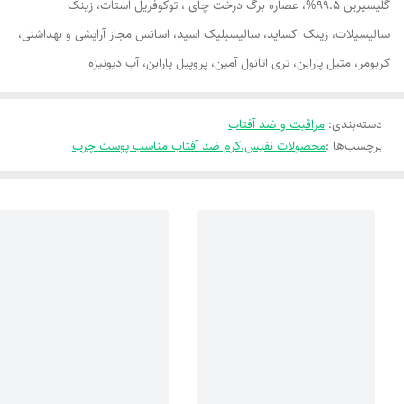
گلیسیرین 99.5%، عصاره برگ درخت چای ، توکوفریل استات، زینک
سالیسیلات، زینک اکساید، سالیسیلیک اسید، اسانس مجاز آرایشی و بهداشتی،
کربومر، متیل پارابن، تری اتانول آمین، پروپیل پارابن، آب دیونیزه
دسته‌بندی
:
مراقبت و ضد آفتاب
برچسب‌ها :
محصولات نفیس.کرم ضد آفتاب مناسب پوست چرب