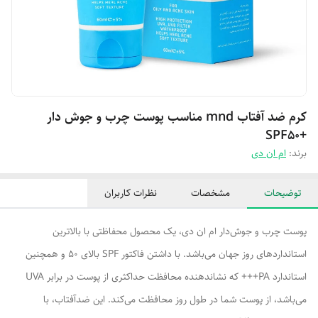
کرم ضد آفتاب mnd مناسب پوست چرب و جوش دار
+SPF50
برند:
ام ان دی
توضیحات
مشخصات
نظرات کاربران
پوست چرب و جوش‌دار ام ان دی، یک محصول محفاظتی با بالاترین
استانداردهای روز جهان می‌باشد. با داشتن فاکتور SPF بالای 50 و همچنین
استاندارد PA+++ که نشاندهنده محافظت حداکثری از پوست در برابر UVA
می‌باشد، از پوست شما در طول روز محافظت می‌کند. این ضدآفتاب، با