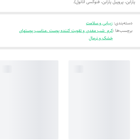
پارابن، پروپیل پارابن، فنوکسی اتانول).
دسته‌بندی
:
زیبایی و سلامت
برچسب‌ها :
کرم شب مغدی و تقویت کننده پوست .مناسب پوستهای
خشک و نرمال