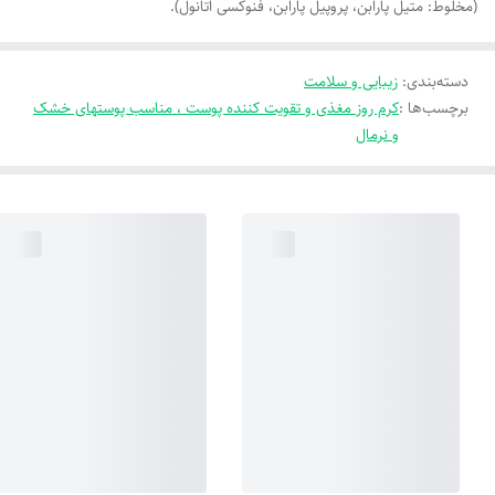
(مخلوط: متیل پارابن، پروپیل پارابن، فنوکسی اتانول).
دسته‌بندی
:
زیبایی و سلامت
برچسب‌ها :
کرم روز مغذی و تقویت کننده پوست ، مناسب پوستهای خشک
و نرمال