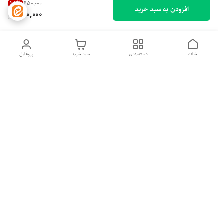
32
%
۶۵۰٬۰۰۰
افزودن به سبد خرید
440,000
خانه
دسته‌بندی
سبد خرید
پروفایل
دسترسی سریع
تماس با ما
شکایات
درباره ما
قوانین و مقررات
سیاست حریم خصوصی