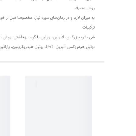
روش مصرف
به میزان لازم و در زمان‌های مورد نیاز، مخصوصا قبل از خو
ترکیبات
شی باتر، بیزوکس، لانولین، وازلین با گرید بهداشتی، روغن 
بوتیل هیدروکسی آنیزول، tert، بوتیل هیدروکرینون، پارافین مایع با گرید بهداشتی