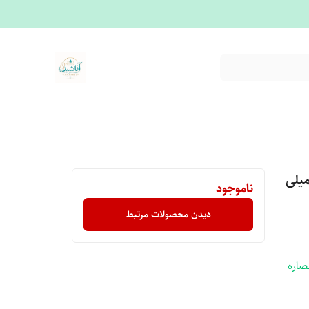
نرم کننده لب حاوی عصاره عسل 15 میلی
ناموجود
دیدن محصولات مرتبط
صاره