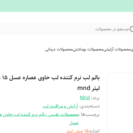
جستجو در محصولات
ی
محصولات آرایشی
محصولات بهداشتی
محصولات درمانی
بالم لب 
لیتر mnd
برند:
Mnd
دسته‌بندی
:
آرایش و مراقبت لب
برچسب‌ها :
محصولات نفیس .بالم نرم کننده لب حاوی ع
عسل
اندازه
:
۱۵ میلی لیتر