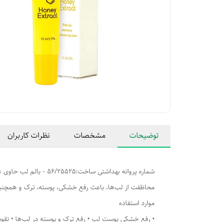
توضیحات
مشخصات
نظرات کاربران
شماره پروانه بهداشتی
محاظفت از لب‌ها، باعث رفع خشکی، پوسته، ترک و همچنی
موارد استفاده
• رفع خشکی پوست لب • رفع ترک و پوسته در لب‌ها • تقو