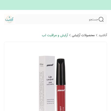
جستجو
آناشید
محصولات آرایشی
آرایش و مراقبت لب