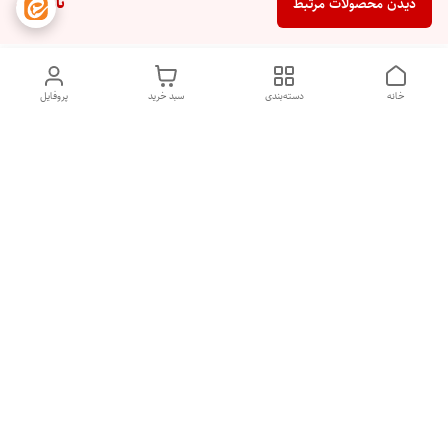
ناموجود
دیدن محصولات مرتبط
خانه
دسته‌بندی
سبد خرید
پروفایل
دسترسی سریع
تماس با ما
شکایات
درباره ما
قوانین و مقررات
سیاست حریم خصوصی