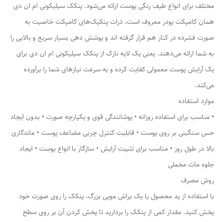
مختلف برای انواع طیف رنگی پوست ارائه می‌شود. پنکک سیلیکونی ام ان دی
همان کامپکت پودر معروف است، ذرات پنکیک‌های کامپکت خاصیت به
صورت فشرده‌ در کنار هم قرار گرفته اند و پوشش دهی بسیار سریع و بالایی را
به شما ارائه می‌دهند. یعنی یک لایه نازک از پنکک سیلیکونی ام ان دی برای
یک آرایش پوست‌ معمولی کفایت کرده و به سرعت نیازهای شما را برآورده
می‌کند.
موارد استفاده
• مناسب برای استفاده روزانه • پوشانندگی قوی و یکپارچه صورت • بدون ایجاد
حس سنگینی بر روی پوست • قابلیت کنترل چربی مضاعف پوست • ماندگاری
بالا در طول روز • مناسب برای تثبیت آرایش • سازگار با انواع پوست • ایجاد
جلوه مات مخملی
روش مصرف
با استفاده از پد محصول یا یک براش مویی بزرگ، پنکک را روی صورت خود
پخش کنید. مقدار کمی از پنکک را بردارید تا پخش کردن آن بر روی سطح