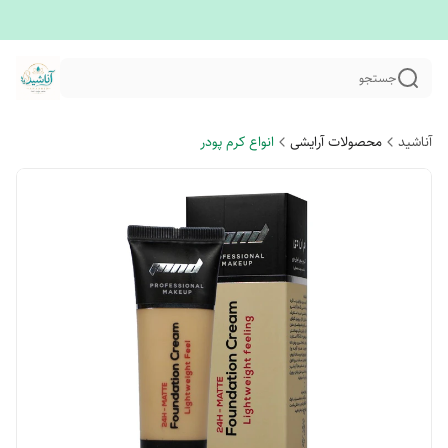
جستجو
آناشید
محصولات آرایشی
انواع کرم پودر