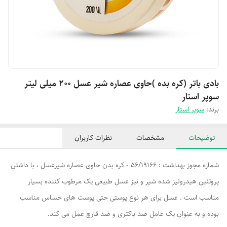
بادی باتر (کره بده )حاوی عصاره شیر عسل ۲۰۰ میلی لیتر
سوپر استار
برند:
سوپر استار
توضیحات
مشخصات
نظرات کاربران
شماره مجوز بهداشت : 56/19166 - کره بدن حاوی عصاره شیرعسل ، با داشتن
پروتئین هیدرولیز شده شیر و نیز عسل طبیعی یک مرطوب کننده بسیار
مناسب است . عسل برای هر نوع پوستی حتی پوست های حساس مناسب
بوده و به عنوان یک عامل ضد باکتری و ضد قارچ عمل می کند.