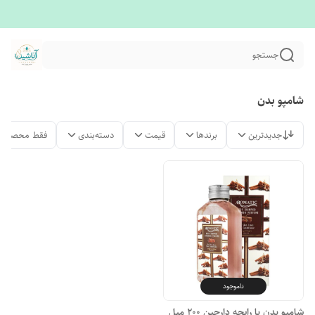
جستجو
شامپو بدن
جدیدترین
برندها
قیمت
دسته‌بندی
فقط محصولات
ناموجود
شامپو بدن با رایحه دارچین ۲۰۰ میل