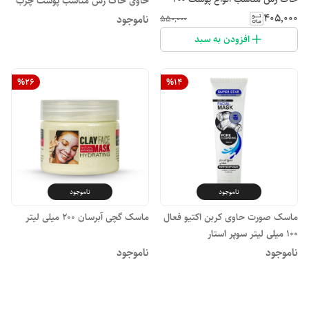
حاوی خاک رس مناسب پوست چرب
میلی لیتر ام ان دی
۴۰۵٬۰۰۰
ام ان دی
ناموجود
۵۵۰٬۰۰۰
افزودن به سبد
%
26
%
14
ناموجود
ناموجود
ماسک صورت حاوی کربن اکتیو فعال
ماسک گچی آبرسان ۲۰۰ میلی لیتر
۱۰۰ میلی لیتر سوپر استار
ناموجود
ناموجود