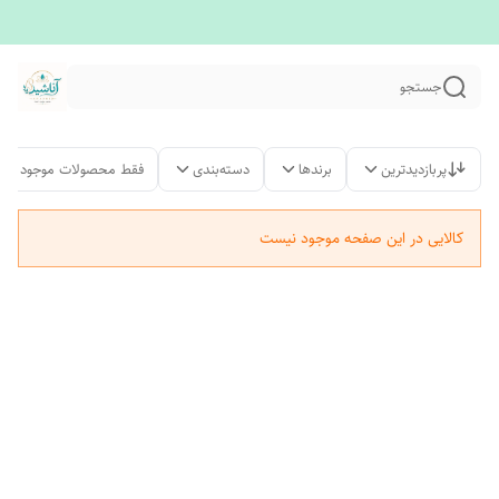
جستجو
پربازدیدترین
برندها
دسته‌بندی
فقط محصولات موجود
کالایی در این صفحه موجود نیست