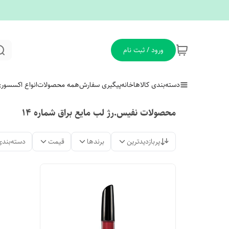
ورود / ثبت نام
دسته‌بندی کالاها
خانه
پیگیری سفارش
همه محصولات
انواع اکسسور
محصولات نفیس.رژ لب مایع براق شماره ۱۴
پربازدیدترین
برندها
قیمت
دسته‌بندی