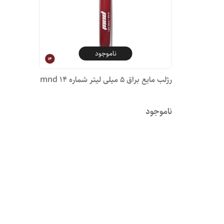
ناموجود
رژلب مایع براق ۵ میلی لیتر شماره ۱۴ mnd
ناموجود