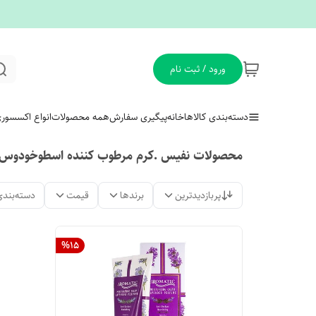
ورود / ثبت نام
دسته‌بندی کالاها
خانه
پیگیری سفارش
همه محصولات
انواع اکسسور
محصولات نفیس .کرم مرطوب کننده اسطوخودوس 
پربازدیدترین
برندها
قیمت
دسته‌بندی
%
15