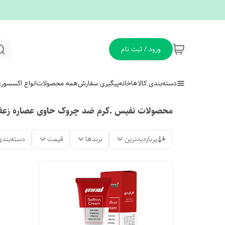
ورود / ثبت نام
دسته‌بندی کالاها
خانه
پیگیری سفارش
همه محصولات
انواع اکسسور
محصولات نفیس .کرم ضد چروک حاوی عصاره زعفران 
پربازدیدترین
برندها
قیمت
دسته‌بندی