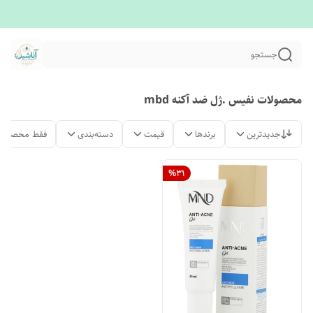
جستجو
محصولات نفیس .ژل ضد آکنه mbd
جدیدترین
برندها
قیمت
دسته‌بندی
فقط محصولات
%
31