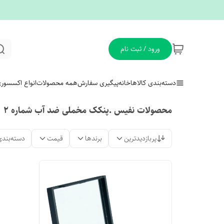
ورود / ثبت نام
دسته‌بندی کالاها
خانه
پیگیری سفارش
همه محصولات
انواع اکسسور
محصولات نفیس .پنکک مخملی ضد آب شماره ۲
پربازدیدترین
برندها
قیمت
دسته‌بندی