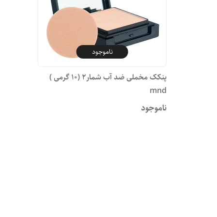
ناموجود
پنکک مخملی ضد آب شمار۲ (۱۰ گرمی )
mnd
ناموجود