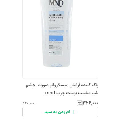
پاک کننده آرایش میسلارواتر صورت ،چشم
،لب مناسب پوست چرب mnd
۳۲۶٬۰۰۰
۴۴۰٬۰۰۰
افزودن به سبد