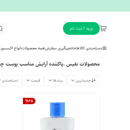
ورود / ثبت نام
دسته‌بندی کالاها
خانه
پیگیری سفارش
همه محصولات
انواع اکسسور
محصولات نفیس .پاکننده آرایش مناسب پوست چرب
جدیدترین
برندها
قیمت
دسته‌بندی
%
25