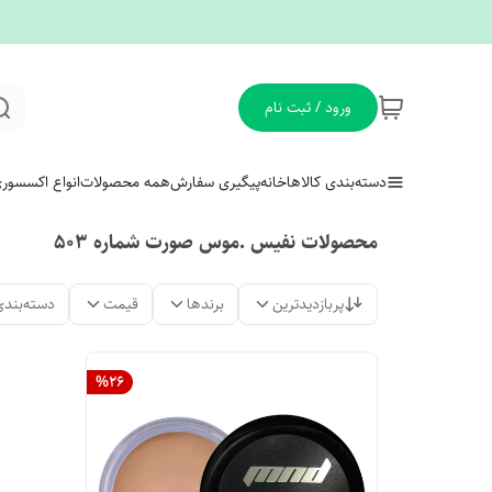
ورود / ثبت نام
دسته‌بندی کالاها
خانه
پیگیری سفارش
همه محصولات
انواع اکسسور
محصولات نفیس .موس صورت شماره ۵۰۳
پربازدیدترین
برندها
قیمت
دسته‌بندی
%
26