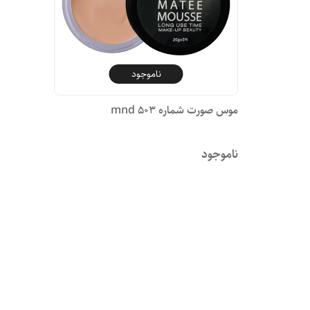
ناموجود
موس صورت شماره 503 mnd
ناموجود