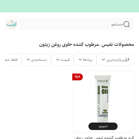
جستجو
محصولات نفیس .مرطوب کننده حاوی روغن زیتون
پربازدیدترین
برندها
قیمت
دسته‌بندی
فقط محصول
%
9
ناموجود
کرم مرطوب کننده تیوپی حاوی روغن