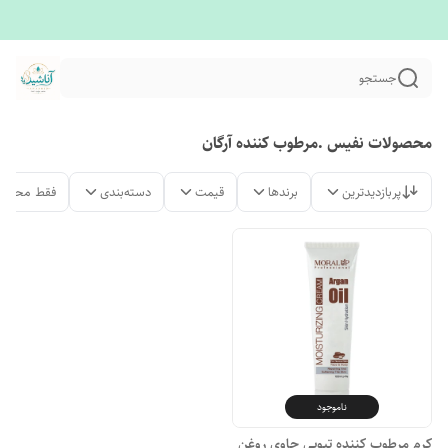
جستجو
محصولات نفیس .مرطوب کننده آرگان
پربازدیدترین
برندها
قیمت
دسته‌بندی
فقط محصول
ناموجود
کرم مرطوب کننده تیوپی حاوی روغن