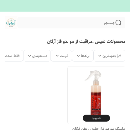
جستجو
محصولات نفیس .مراقبت از مو .دو فاز آرگان
جدیدترین
برندها
قیمت
دسته‌بندی
فقط محصولات
ناموجود
ماسک مو دو فاز حاوی روغن آرگان