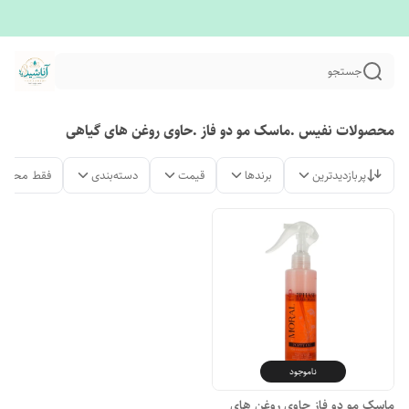
جستجو
محصولات نفیس .ماسک مو دو فاز .حاوی روغن های گیاهی
پربازدیدترین
برندها
قیمت
دسته‌بندی
فقط محصول
ناموجود
ماسک مو دو فاز حاوی روغن های