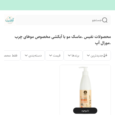
جستجو
محصولات نفیس .ماسک مو با آبکشی مخصوص موهای چرب
.مورال آپ
جدیدترین
برندها
قیمت
دسته‌بندی
فقط محصولات
ناموجود